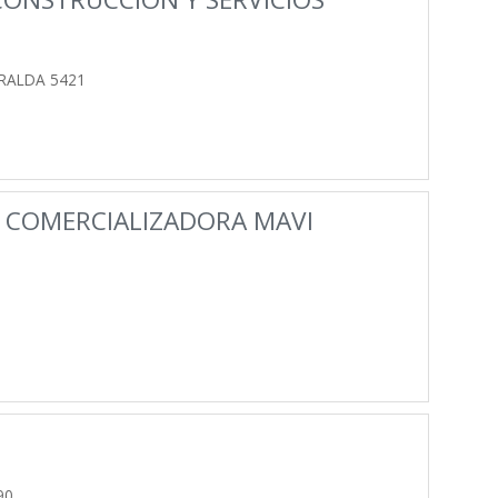
ERALDA 5421
Y COMERCIALIZADORA MAVI
90