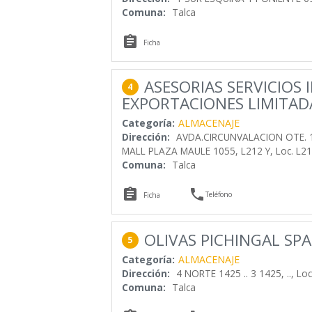
Comuna:
Talca

Ficha
ASESORIAS SERVICIOS 
4
EXPORTACIONES LIMITAD
Categoría:
ALMACENAJE
Dirección:
AVDA.CIRCUNVALACION OTE. 1
MALL PLAZA MAULE 1055, L212 Y, Loc. L2
Comuna:
Talca


Teléfono
Ficha
OLIVAS PICHINGAL SPA
5
Categoría:
ALMACENAJE
Dirección:
4 NORTE 1425 .. 3 1425, .., Loc
Comuna:
Talca