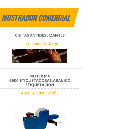
MOSTRADOR COMERCIAL
CINTAS ANTIDESLIZANTES
Limpiapiés Garbage
MOTEX MX
6600.ETIQUETADORAS.ABANICO
ETIQUETACIÓN
Abanico Etiquetación