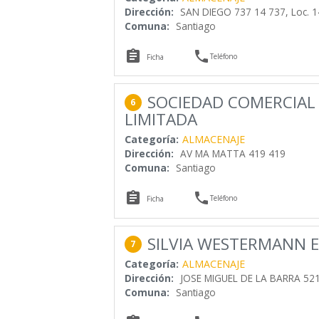
Dirección:
SAN DIEGO 737 14 737, Loc. 1
Comuna:
Santiago


Teléfono
Ficha
SOCIEDAD COMERCIAL
6
LIMITADA
Categoría:
ALMACENAJE
Dirección:
AV MA MATTA 419 419
Comuna:
Santiago


Teléfono
Ficha
SILVIA WESTERMANN E
7
Categoría:
ALMACENAJE
Dirección:
JOSE MIGUEL DE LA BARRA 521 
Comuna:
Santiago