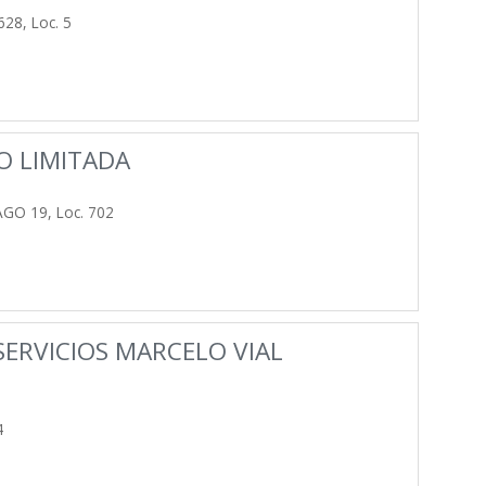
28, Loc. 5
O LIMITADA
GO 19, Loc. 702
SERVICIOS MARCELO VIAL
4