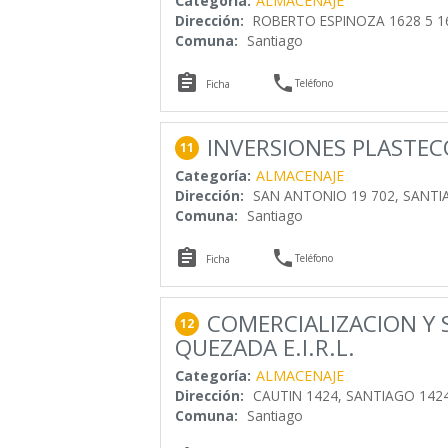
Categoría:
ALMACENAJE
Dirección:
ROBERTO ESPINOZA 1628 5 16
Comuna:
Santiago


Teléfono
Ficha
INVERSIONES PLASTEC
11
Categoría:
ALMACENAJE
Dirección:
SAN ANTONIO 19 702, SANTIA
Comuna:
Santiago


Teléfono
Ficha
COMERCIALIZACION Y 
12
QUEZADA E.I.R.L.
Categoría:
ALMACENAJE
Dirección:
CAUTIN 1424, SANTIAGO 142
Comuna:
Santiago