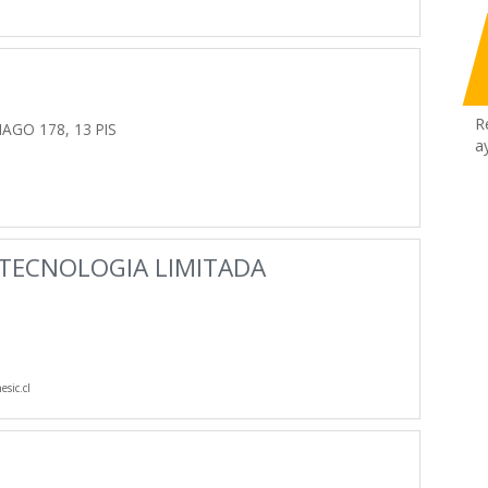
R
IAGO 178, 13 PIS
a
 TECNOLOGIA LIMITADA
sic.cl