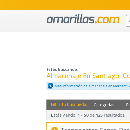
Estás buscando:
Almacenaje En Santiago, C
Mas información de almacenaje en Mercantil
Filtra tu búsqueda:
Categorías
R
Estás viendo:
-
de
resultados.
1
50
125