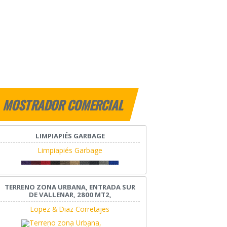
MOSTRADOR COMERCIAL
LIMPIAPIÉS GARBAGE
Limpiapiés Garbage
TERRENO ZONA URBANA, ENTRADA SUR
DE VALLENAR, 2800 MT2,
Lopez & Diaz Corretajes