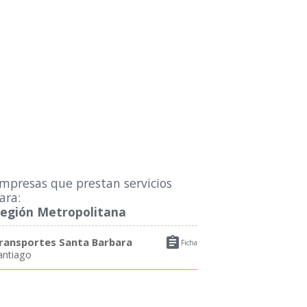
mpresas que prestan servicios
ara:
egión Metropolitana

ransportes Santa Barbara
Ficha
antiago