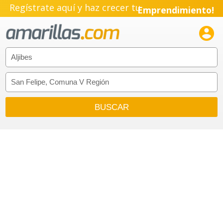
Regístrate aquí y haz crecer tu
Emprendimiento!
