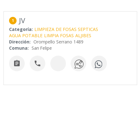
JV
1
Categoría:
LIMPIEZA DE FOSAS SEPTICAS
AGUA POTABLE
LIMPIA FOSAS
ALJIBES
Dirección:
Orompello Serrano 1489
Comuna:
San Felipe

