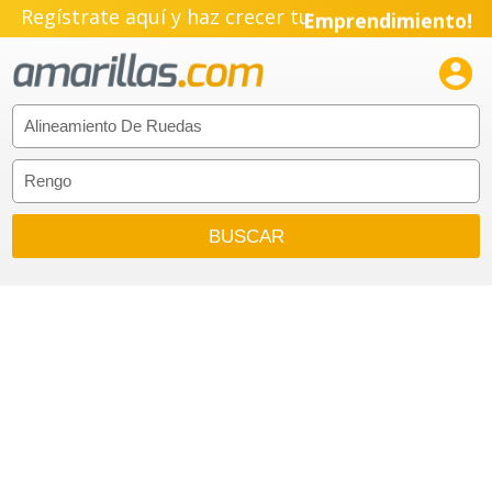
Regístrate aquí y haz crecer tu
Emprendimiento!
