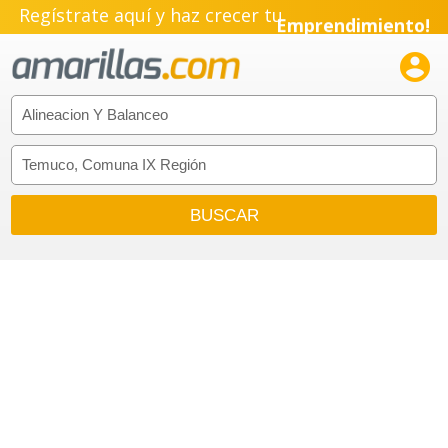
Regístrate aquí y haz crecer tu
Emprendimiento!
