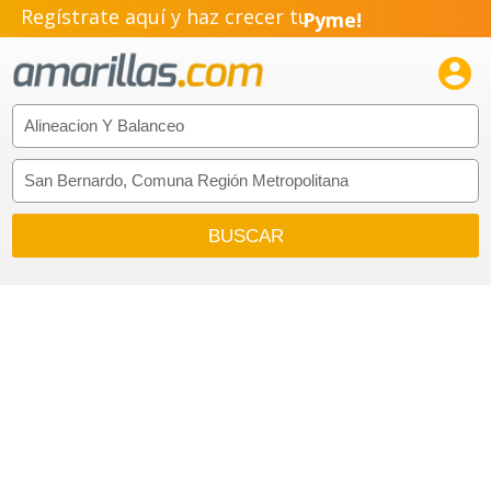
Regístrate aquí y haz crecer tu
Pyme!
Emprendimiento!
