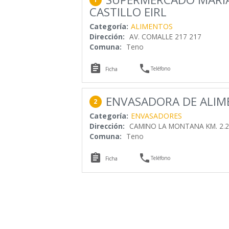
CASTILLO EIRL
Categoría:
ALIMENTOS
Dirección:
AV. COMALLE 217 217
Comuna:
Teno


Teléfono
Ficha
ENVASADORA DE ALIM
2
Categoría:
ENVASADORES
Dirección:
CAMINO LA MONTANA KM. 2.2
Comuna:
Teno


Teléfono
Ficha