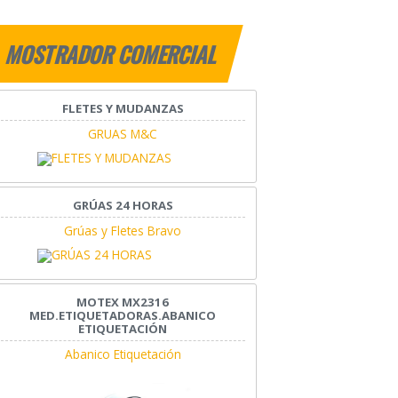
MOSTRADOR COMERCIAL
FLETES Y MUDANZAS
GRUAS M&C
GRÚAS 24 HORAS
Grúas y Fletes Bravo
MOTEX MX2316
MED.ETIQUETADORAS.ABANICO
ETIQUETACIÓN
Abanico Etiquetación