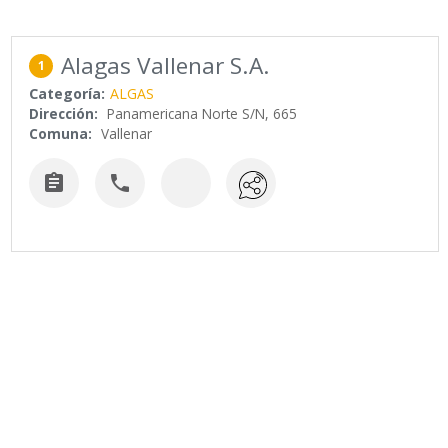
Alagas Vallenar S.A.
1
Categoría:
ALGAS
Dirección:
Panamericana Norte S/N, 665
Comuna:
Vallenar

