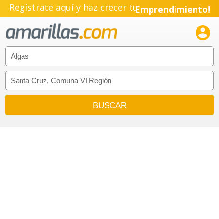
Regístrate aquí y haz crecer tu
Emprendimiento!
