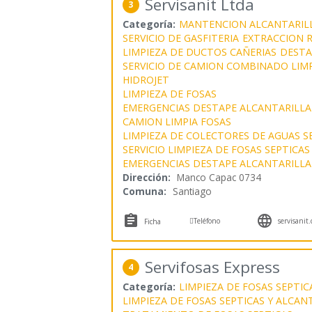
Servisanit Ltda
3
Categoría:
MANTENCION ALCANTARIL
SERVICIO DE GASFITERIA
EXTRACCION 
LIMPIEZA DE DUCTOS CAÑERIAS
DESTA
SERVICIO DE CAMION COMBINADO LIMP
HIDROJET
LIMPIEZA DE FOSAS
EMERGENCIAS DESTAPE ALCANTARILL
CAMION LIMPIA FOSAS
LIMPIEZA DE COLECTORES DE AGUAS S
SERVICIO LIMPIEZA DE FOSAS SEPTICAS
EMERGENCIAS DESTAPE ALCANTARILL
Dirección:
Manco Capac 0734
Comuna:
Santiago



Teléfono
servisanit.
Ficha
Servifosas Express
4
Categoría:
LIMPIEZA DE FOSAS SEPTIC
LIMPIEZA DE FOSAS SEPTICAS Y ALCA