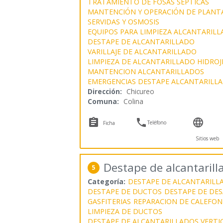
TRATAMIENTO DE FOSAS SEPTICAS
MANTENCIÓN Y OPERACIÓN DE PLANT
SERVIDAS Y OSMOSIS
EQUIPOS PARA LIMPIEZA ALCANTARILL
DESTAPE DE ALCANTARILLADO
VARILLAJE DE ALCANTARILLADO
LIMPIEZA DE ALCANTARILLADO HIDROJ
MANTENCION ALCANTARILLADOS
EMERGENCIAS DESTAPE ALCANTARILL
Dirección:
Chicureo
Comuna:
Colina



Teléfono
Ficha
Sitios web
Destape de alcantaril
5
Categoría:
DESTAPE DE ALCANTARILL
DESTAPE DE DUCTOS
DESTAPE DE DE
GASFITERIAS
REPARACION DE CALEFON
LIMPIEZA DE DUCTOS
DESTAPE DE ALCANTARILLADOS VERTI