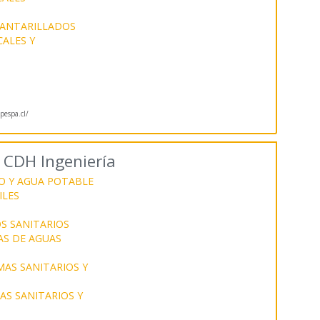
LCANTARILLADOS
CALES Y
pespa.cl/
 CDH Ingeniería
O Y AGUA POTABLE
ILES
S SANITARIOS
AS DE AGUAS
MAS SANITARIOS Y
S SANITARIOS Y