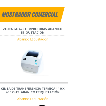
MOSTRADOR COMERCIAL
ZEBRA GC 420T.IMPRESORAS.ABANICO
ETIQUETACIÒN
Abanico Etiquetación
CINTA DE TRANSFERENCIA TÉRMICA 110 X
450 OUT. ABANICO ETIQUETACIÓN
Abanico Etiquetación