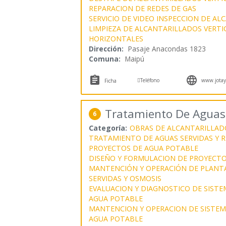
REPARACION DE REDES DE GAS
SERVICIO DE VIDEO INSPECCION DE A
LIMPIEZA DE ALCANTARILLADOS VERTI
HORIZONTALES
Dirección:
Pasaje Anacondas 1823
Comuna:
Maipú



Teléfono
www.jotay
Ficha
Tratamiento De Aguas
6
Categoría:
OBRAS DE ALCANTARILLAD
TRATAMIENTO DE AGUAS SERVIDAS Y R
PROYECTOS DE AGUA POTABLE
DISEÑO Y FORMULACION DE PROYECTO
MANTENCIÓN Y OPERACIÓN DE PLANT
SERVIDAS Y OSMOSIS
EVALUACION Y DIAGNOSTICO DE SISTE
AGUA POTABLE
MANTENCION Y OPERACION DE SISTEMA
AGUA POTABLE