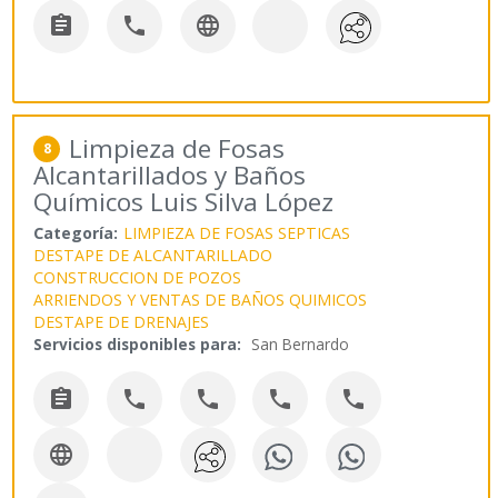



Limpieza de Fosas
8
Alcantarillados y Baños
Químicos Luis Silva López
Categoría:
LIMPIEZA DE FOSAS SEPTICAS
DESTAPE DE ALCANTARILLADO
CONSTRUCCION DE POZOS
ARRIENDOS Y VENTAS DE BAÑOS QUIMICOS
DESTAPE DE DRENAJES
Servicios disponibles para:
San Bernardo





