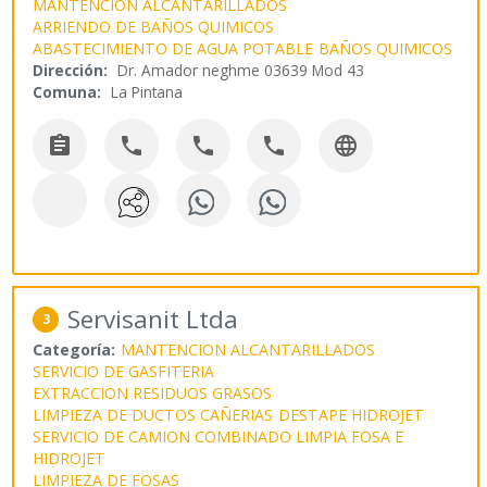
MANTENCION ALCANTARILLADOS
ARRIENDO DE BAÑOS QUIMICOS
ABASTECIMIENTO DE AGUA POTABLE
BAÑOS QUIMICOS
Dirección:
Dr. Amador neghme 03639 Mod 43
Comuna:
La Pintana





Servisanit Ltda
3
Categoría:
MANTENCION ALCANTARILLADOS
SERVICIO DE GASFITERIA
EXTRACCION RESIDUOS GRASOS
LIMPIEZA DE DUCTOS CAÑERIAS
DESTAPE HIDROJET
SERVICIO DE CAMION COMBINADO LIMPIA FOSA E
HIDROJET
LIMPIEZA DE FOSAS