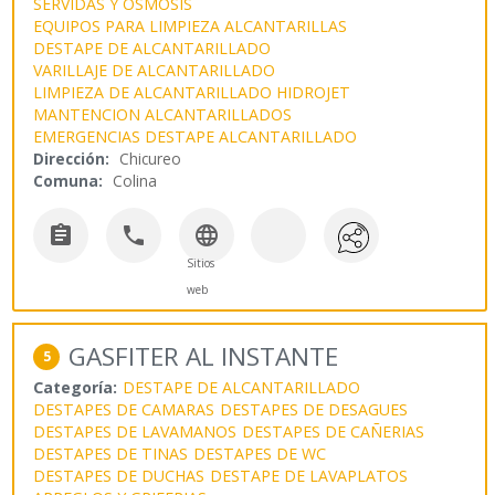
SERVIDAS Y OSMOSIS
EQUIPOS PARA LIMPIEZA ALCANTARILLAS
DESTAPE DE ALCANTARILLADO
VARILLAJE DE ALCANTARILLADO
LIMPIEZA DE ALCANTARILLADO HIDROJET
MANTENCION ALCANTARILLADOS
EMERGENCIAS DESTAPE ALCANTARILLADO
Dirección:
Chicureo
Comuna:
Colina



Sitios
web
GASFITER AL INSTANTE
5
Categoría:
DESTAPE DE ALCANTARILLADO
DESTAPES DE CAMARAS
DESTAPES DE DESAGUES
DESTAPES DE LAVAMANOS
DESTAPES DE CAÑERIAS
DESTAPES DE TINAS
DESTAPES DE WC
DESTAPES DE DUCHAS
DESTAPE DE LAVAPLATOS