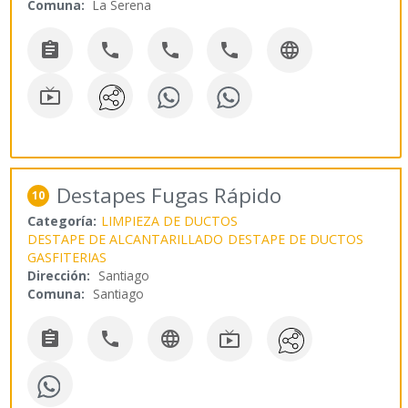
Comuna:
La Serena






Destapes Fugas Rápido
10
Categoría:
LIMPIEZA DE DUCTOS
DESTAPE DE ALCANTARILLADO
DESTAPE DE DUCTOS
GASFITERIAS
Dirección:
Santiago
Comuna:
Santiago



