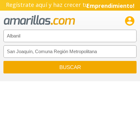
Regístrate aquí y haz crecer tu
Emprendimiento!
