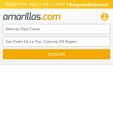
Regístrate aquí y haz crecer tu
Emprendimiento!
