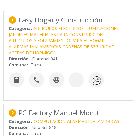
Easy Hogar y Construcción
1
Categoría:
ARTICULOS ELECTRICOS
ILUMINACIONES
JARDINES
MATERIALES PARA CONSTRUCCION
ARTICULOS Y EQUIPAMIENTO PARA EL HOGAR
ALARMAS INALAMBRICAS
CADENAS DE SEGURIDAD
ACERAS DE HORMIGON
Dirección:
El Arenal 0411
Comuna:
Talca



PC Factory Manuel Montt
2
Categoría:
COMPUTACION
ALARMAS INALAMBRICAS
Dirección:
Uno Sur 818
Comuna:
Talca