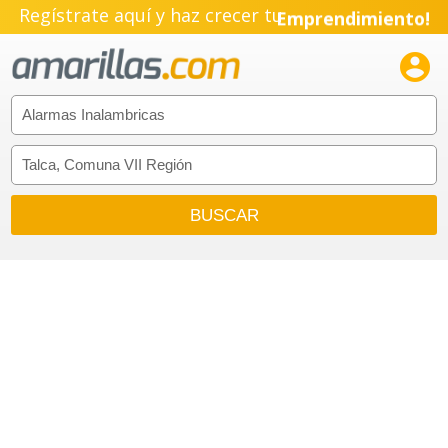
Regístrate aquí y haz crecer tu
Emprendimiento!
