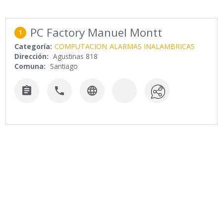
PC Factory Manuel Montt
1
Categoría:
COMPUTACION
ALARMAS INALAMBRICAS
Dirección:
Agustinas 818
Comuna:
Santiago


