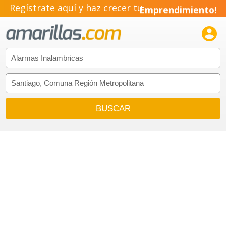
Pyme!
Regístrate aquí y haz crecer tu
Emprendimiento!
