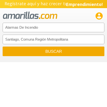
Regístrate aquí y haz crecer tu
Emprendimiento!
