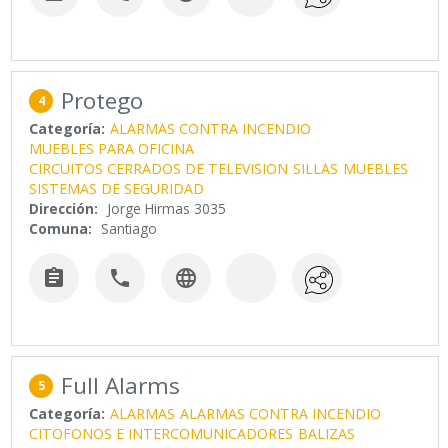
Protego
4
Categoría:
ALARMAS CONTRA INCENDIO
MUEBLES PARA OFICINA
CIRCUITOS CERRADOS DE TELEVISION
SILLAS
MUEBLES
SISTEMAS DE SEGURIDAD
Dirección:
Jorge Hirmas 3035
Comuna:
Santiago



Full Alarms
5
Categoría:
ALARMAS
ALARMAS CONTRA INCENDIO
CITOFONOS E INTERCOMUNICADORES
BALIZAS