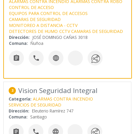
ALARMAS CONTRA INCENDIO
ALARMAS CONTRA ROBO
CONTROL DE ACCESO
EQUIPOS PARA CONTROL DE ACCESOS
CAMARAS DE SEGURIDAD
MONITOREO A DISTANCIA - CCTV
DETECTORES DE HUMO
CCTV CAMARAS DE SEGURIDAD
Dirección:
JOSÉ DOMINGO CAÑAS 3018
Comuna:
Ñuñoa



Vision Seguridad Integral
3
Categoría:
ALARMAS CONTRA INCENDIO
SERVICIOS DE SEGURIDAD
Dirección:
Eleuterio Ramírez 747
Comuna:
Santiago


