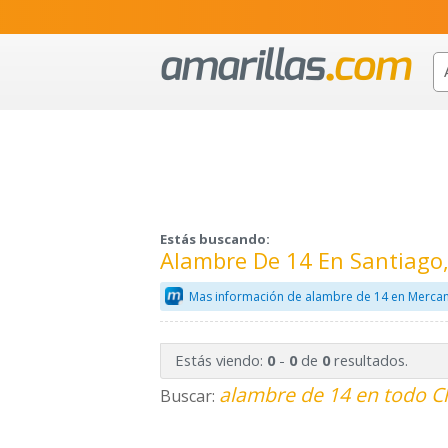
Estás buscando:
Alambre De 14 En Santiago
Mas información de alambre de 14 en Mercan
Estás viendo:
-
de
resultados.
0
0
0
alambre de 14 en todo Ch
Buscar: