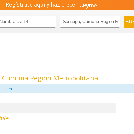
Regístrate aquí y haz crecer tu
Emprendimiento!
, Comuna Región Metropolitana
til.com
ile