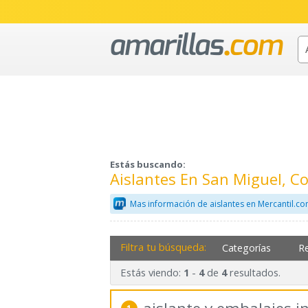
Estás buscando:
Aislantes En San Miguel, 
Mas información de aislantes en Mercantil.c
Filtra tu búsqueda:
Categorías
R
Estás viendo:
-
de
resultados.
1
4
4