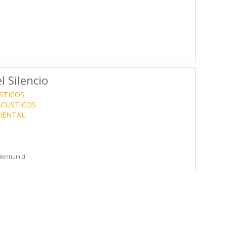
l Silencio
STICOS
ACUSTICOS
BIENTAL
lentium.cl