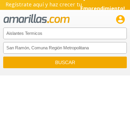
Regístrate aquí y haz crecer tu
Emprendimiento!
