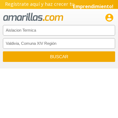
Regístrate aquí y haz crecer tu
Emprendimiento!
