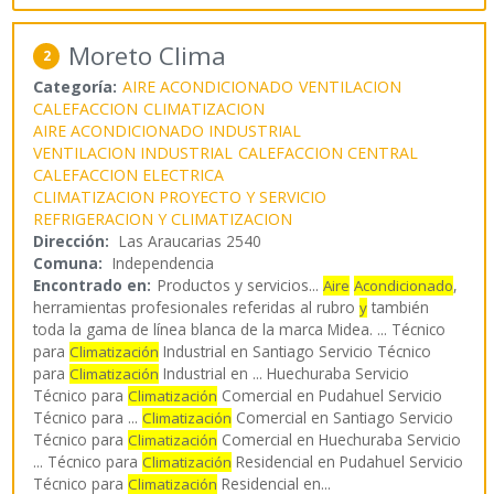
Moreto Clima
2
Categoría:
AIRE ACONDICIONADO
VENTILACION
CALEFACCION
CLIMATIZACION
AIRE ACONDICIONADO INDUSTRIAL
VENTILACION INDUSTRIAL
CALEFACCION CENTRAL
CALEFACCION ELECTRICA
CLIMATIZACION PROYECTO Y SERVICIO
REFRIGERACION Y CLIMATIZACION
Dirección:
Las Araucarias 2540
Comuna:
Independencia
Encontrado en:
Productos y servicios...
,
Aire
Acondicionado
herramientas profesionales referidas al rubro
también
y
toda la gama de línea blanca de la marca Midea. ... Técnico
para
Industrial en Santiago Servicio Técnico
Climatización
para
Industrial en ... Huechuraba Servicio
Climatización
Técnico para
Comercial en Pudahuel Servicio
Climatización
Técnico para ...
Comercial en Santiago Servicio
Climatización
Técnico para
Comercial en Huechuraba Servicio
Climatización
... Técnico para
Residencial en Pudahuel Servicio
Climatización
Técnico para
Residencial en
...
Climatización