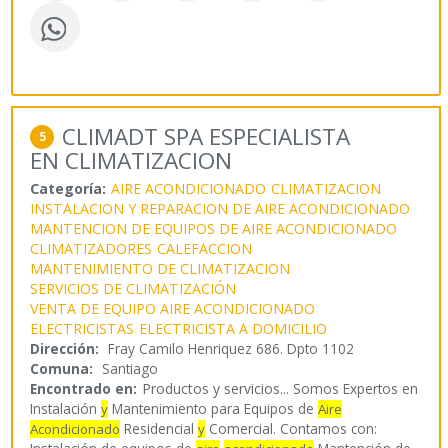
CLIMADT SPA ESPECIALISTA
5
EN CLIMATIZACION
Categoría:
AIRE ACONDICIONADO
CLIMATIZACION
INSTALACION Y REPARACION DE AIRE ACONDICIONADO
MANTENCION DE EQUIPOS DE AIRE ACONDICIONADO
CLIMATIZADORES
CALEFACCION
MANTENIMIENTO DE CLIMATIZACION
SERVICIOS DE CLIMATIZACIÓN
VENTA DE EQUIPO AIRE ACONDICIONADO
ELECTRICISTAS
ELECTRICISTA A DOMICILIO
Dirección:
Fray Camilo Henriquez 686. Dpto 1102
Comuna:
Santiago
Encontrado en:
Productos y servicios...
Somos Expertos en
Instalación
Mantenimiento para Equipos de
y
Aire
Residencial
Comercial. Contamos con:
Acondicionado
y