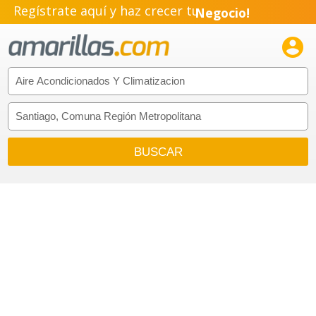
Regístrate aquí y haz crecer tu
Negocio!
Pyme!

Emprendimiento!