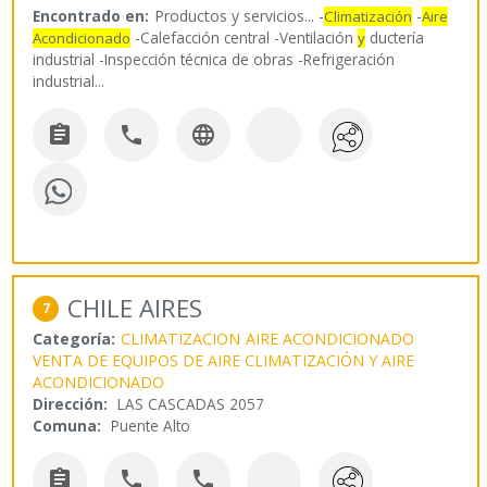
Encontrado en:
Productos y servicios...
-
-
Climatización
Aire
-Calefacción central -Ventilación
ductería
Acondicionado
y
industrial -Inspección técnica de obras -Refrigeración
industrial
...



CHILE AIRES
7
Categoría:
CLIMATIZACION
AIRE ACONDICIONADO
VENTA DE EQUIPOS DE AIRE CLIMATIZACIÓN Y AIRE
ACONDICIONADO
Dirección:
LAS CASCADAS 2057
Comuna:
Puente Alto


