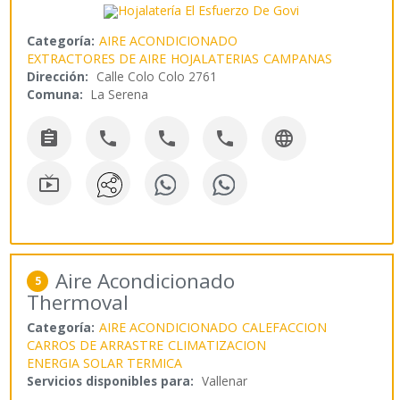
Categoría:
AIRE ACONDICIONADO
EXTRACTORES DE AIRE
HOJALATERIAS
CAMPANAS
Dirección:
Calle Colo Colo 2761
Comuna:
La Serena






Aire Acondicionado
5
Thermoval
Categoría:
AIRE ACONDICIONADO
CALEFACCION
CARROS DE ARRASTRE
CLIMATIZACION
ENERGIA SOLAR TERMICA
Servicios disponibles para:
Vallenar