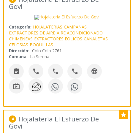
Govi
Categoría:
HOJALATERIAS
CAMPANAS
EXTRACTORES DE AIRE
AIRE ACONDICIONADO
CHIMENEAS
EXTRACTORES EOLICOS
CANALETAS
CELOSIAS
BOQUILLAS
Dirección:
Colo Colo 2761
Comuna:
La Serena






Hojalatería El Esfuerzo De
4
Govi