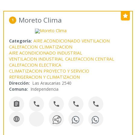
Moreto Clima
1
Categoría:
AIRE ACONDICIONADO
VENTILACION
CALEFACCION
CLIMATIZACION
AIRE ACONDICIONADO INDUSTRIAL
VENTILACION INDUSTRIAL
CALEFACCION CENTRAL
CALEFACCION ELECTRICA
CLIMATIZACION PROYECTO Y SERVICIO
REFRIGERACION Y CLIMATIZACION
Dirección:
Las Araucarias 2540
Comuna:
Independencia





