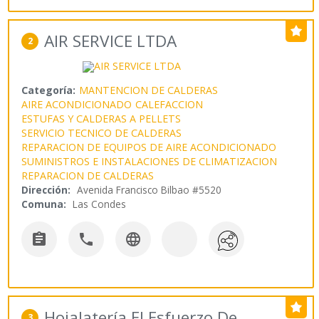
AIR SERVICE LTDA
2
Categoría:
MANTENCION DE CALDERAS
AIRE ACONDICIONADO
CALEFACCION
ESTUFAS Y CALDERAS A PELLETS
SERVICIO TECNICO DE CALDERAS
REPARACION DE EQUIPOS DE AIRE ACONDICIONADO
SUMINISTROS E INSTALACIONES DE CLIMATIZACION
REPARACION DE CALDERAS
Dirección:
Avenida Francisco Bilbao #5520
Comuna:
Las Condes



Hojalatería El Esfuerzo De
3