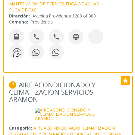
MANTENCION DE TERMOS
FUGA DE AGUAS
FUGA DE GAS
Dirección:
Avenida Providencia 1208 of 308
Comuna:
Providencia




AIRE ACONDICIONADO Y
7
CLIMATIZACION SERVICIOS
ARAMON
Categoría:
AIRE ACONDICIONADO
CLIMATIZACION
INSTALACION Y REPARACION DE AIRE ACONDICIONADO