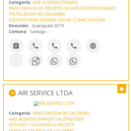
Categoría:
AIRE ACONDICIONADO
MANTENCION DE EQUIPOS DE AIRE ACONDICIONADO
INSTALACION DE CALDERAS
EQUIPOS PARA ENERGIA SOLAR
CLIMATIZACION
Dirección:
Guanajuato 8279
Comuna:
Santiago





AIR SERVICE LTDA
9
Categoría:
MANTENCION DE CALDERAS
AIRE ACONDICIONADO
CALEFACCION
ESTUFAS Y CALDERAS A PELLETS
SERVICIO TECNICO DE CALDERAS