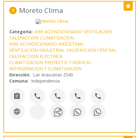
Moreto Clima
2
Categoría:
AIRE ACONDICIONADO
VENTILACION
CALEFACCION
CLIMATIZACION
AIRE ACONDICIONADO INDUSTRIAL
VENTILACION INDUSTRIAL
CALEFACCION CENTRAL
CALEFACCION ELECTRICA
CLIMATIZACION PROYECTO Y SERVICIO
REFRIGERACION Y CLIMATIZACION
Dirección:
Las Araucarias 2540
Comuna:
Independencia





