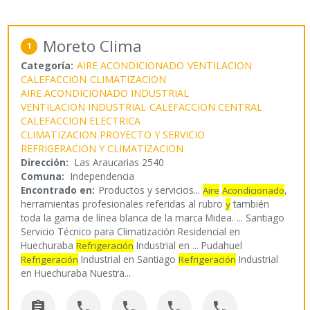
Moreto Clima
1
Categoría:
AIRE ACONDICIONADO
VENTILACION
CALEFACCION
CLIMATIZACION
AIRE ACONDICIONADO INDUSTRIAL
VENTILACION INDUSTRIAL
CALEFACCION CENTRAL
CALEFACCION ELECTRICA
CLIMATIZACION PROYECTO Y SERVICIO
REFRIGERACION Y CLIMATIZACION
Dirección:
Las Araucarias 2540
Comuna:
Independencia
Encontrado en:
Productos y servicios...
,
Aire
Acondicionado
herramientas profesionales referidas al rubro
también
y
toda la gama de línea blanca de la marca Midea. ... Santiago
Servicio Técnico para Climatización Residencial en
Huechuraba
Industrial en ... Pudahuel
Refrigeración
Industrial en Santiago
Industrial
Refrigeración
Refrigeración
en Huechuraba Nuestra
...




