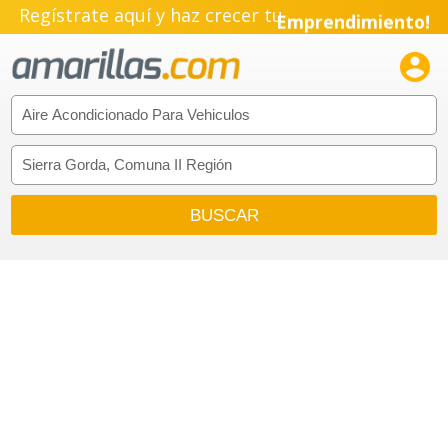
Regístrate aquí y haz crecer tu
Emprendimiento!
