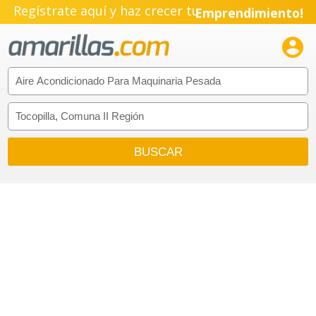
Regístrate aquí y haz crecer tu
Emprendimiento!
