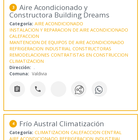
Aire Acondicionado y
3
Constructora Building Dreams
Categoría:
AIRE ACONDICIONADO
INSTALACION Y REPARACION DE AIRE ACONDICIONADO
CALEFACCION
MANTENCION DE EQUIPOS DE AIRE ACONDICIONADO
REFRIGERACION INDUSTRIAL
CONSTRUCTORAS
REMODELACIONES
CONTRATISTAS EN CONSTRUCCION
CLIMATIZACION
Dirección:
.
Comuna:
Valdivia


Frío Austral Climatización
4
Categoría:
CLIMATIZACION
CALEFACCION CENTRAL
AIRE ACONDICIONADO
REFRIGERACION INDUSTRIAL