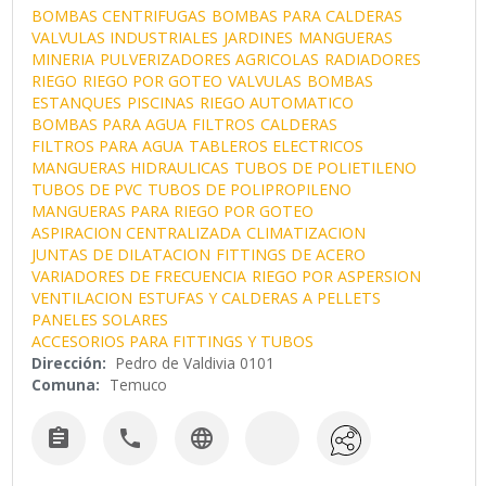
BOMBAS CENTRIFUGAS
BOMBAS PARA CALDERAS
VALVULAS INDUSTRIALES
JARDINES
MANGUERAS
MINERIA
PULVERIZADORES AGRICOLAS
RADIADORES
RIEGO
RIEGO POR GOTEO
VALVULAS
BOMBAS
ESTANQUES
PISCINAS
RIEGO AUTOMATICO
BOMBAS PARA AGUA
FILTROS
CALDERAS
FILTROS PARA AGUA
TABLEROS ELECTRICOS
MANGUERAS HIDRAULICAS
TUBOS DE POLIETILENO
TUBOS DE PVC
TUBOS DE POLIPROPILENO
MANGUERAS PARA RIEGO POR GOTEO
ASPIRACION CENTRALIZADA
CLIMATIZACION
JUNTAS DE DILATACION
FITTINGS DE ACERO
VARIADORES DE FRECUENCIA
RIEGO POR ASPERSION
VENTILACION
ESTUFAS Y CALDERAS A PELLETS
PANELES SOLARES
ACCESORIOS PARA FITTINGS Y TUBOS
Dirección:
Pedro de Valdivia 0101
Comuna:
Temuco


