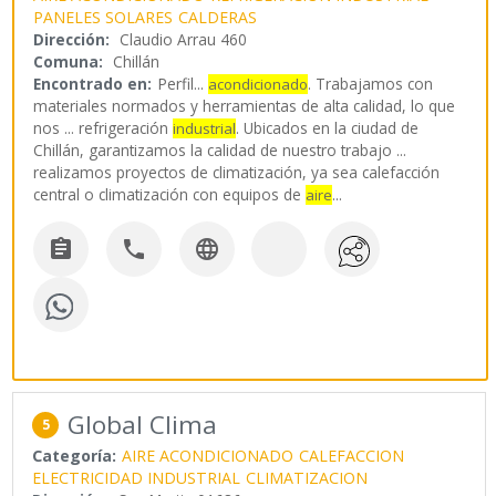
PANELES SOLARES
CALDERAS
Dirección:
Claudio Arrau 460
Comuna:
Chillán
Encontrado en:
Perfil...
. Trabajamos con
acondicionado
materiales normados y herramientas de alta calidad, lo que
nos ... refrigeración
. Ubicados en la ciudad de
industrial
Chillán, garantizamos la calidad de nuestro trabajo ...
realizamos proyectos de climatización, ya sea calefacción
central o climatización con equipos de
...
aire



Global Clima
5
Categoría:
AIRE ACONDICIONADO
CALEFACCION
ELECTRICIDAD INDUSTRIAL
CLIMATIZACION