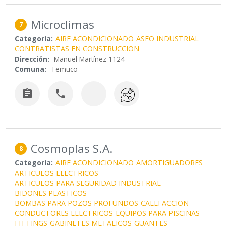
Microclimas
7
Categoría:
AIRE ACONDICIONADO
ASEO INDUSTRIAL
CONTRATISTAS EN CONSTRUCCION
Dirección:
Manuel Martínez 1124
Comuna:
Temuco


Cosmoplas S.A.
8
Categoría:
AIRE ACONDICIONADO
AMORTIGUADORES
ARTICULOS ELECTRICOS
ARTICULOS PARA SEGURIDAD INDUSTRIAL
BIDONES PLASTICOS
BOMBAS PARA POZOS PROFUNDOS
CALEFACCION
CONDUCTORES ELECTRICOS
EQUIPOS PARA PISCINAS
FITTINGS
GABINETES METALICOS
GUANTES