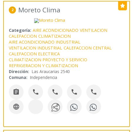
Moreto Clima
2
Categoría:
AIRE ACONDICIONADO
VENTILACION
CALEFACCION
CLIMATIZACION
AIRE ACONDICIONADO INDUSTRIAL
VENTILACION INDUSTRIAL
CALEFACCION CENTRAL
CALEFACCION ELECTRICA
CLIMATIZACION PROYECTO Y SERVICIO
REFRIGERACION Y CLIMATIZACION
Dirección:
Las Araucarias 2540
Comuna:
Independencia





