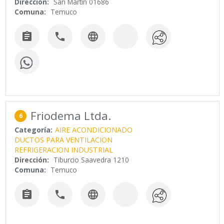
Dirección:
San Martin 01686
Comuna:
Temuco



Friodema Ltda.
6
Categoría:
AIRE ACONDICIONADO
DUCTOS PARA VENTILACION
REFRIGERACION INDUSTRIAL
Dirección:
Tiburcio Saavedra 1210
Comuna:
Temuco


