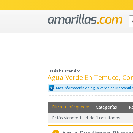
Estás buscando:
Agua Verde En Temuco, Co
Mas información de agua verde en Mercantil
Filtra tu búsqueda:
Categorías
R
Estás viendo:
-
de
resultados.
1
1
1