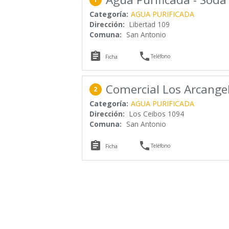
Categoría:
AGUA PURIFICADA
Dirección:
Libertad 109
Comuna:
San Antonio


Teléfono
Ficha
Comercial Los Arcangel
2
Categoría:
AGUA PURIFICADA
Dirección:
Los Ceibos 1094
Comuna:
San Antonio


Teléfono
Ficha