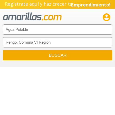
Regístrate aquí y haz crecer tu
Emprendimiento!
