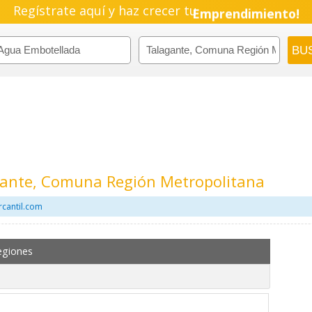
Regístrate aquí y haz crecer tu
Emprendimiento!
ante, Comuna Región Metropolitana
cantil.com
egiones