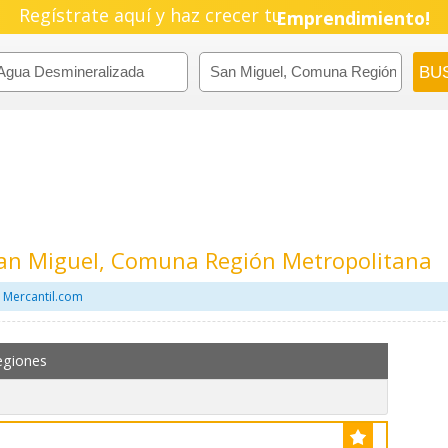
Regístrate aquí y haz crecer tu
Pyme!
Emprendimiento!
an Miguel, Comuna Región Metropolitana
 Mercantil.com
egiones