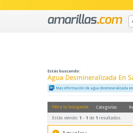
Estás buscando:
Agua Desmineralizada En S
Mas información de agua desmineralizada en
Filtra tu búsqueda:
Categorías
R
Estás viendo:
-
de
resultados.
1
1
1