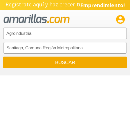
Regístrate aquí y haz crecer tu
Emprendimiento!
