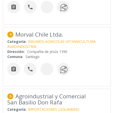


Morval Chile Ltda.
4
Categoría:
INSUMOS AGRICOLAS
VITIVINICULTURA
AGROINDUSTRIA
Dirección:
Compañía de Jesús 1390
Comuna:
Santiago


Agroindustrial y Comercial
5
San Basilio Don Rafa
Categoría:
IMPORTACIONES
LEGUMBRES