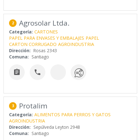
Agrosolar Ltda.
2
Categoría:
CARTONES
PAPEL PARA ENVASES Y EMBALAJES
PAPEL
CARTON CORRUGADO
AGROINDUSTRIA
Dirección:
Rosas 2343
Comuna:
Santiago


Protalim
3
Categoría:
ALIMENTOS PARA PERROS Y GATOS
AGROINDUSTRIA
Dirección:
Sepúlveda Leyton 2948
Comuna:
Santiago