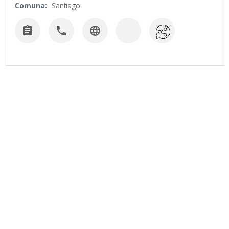
Comuna:
Santiago


