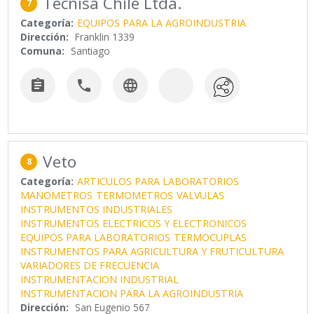
Tecnisa Chile Ltda.
7
Categoría:
EQUIPOS PARA LA AGROINDUSTRIA
Dirección:
Franklin 1339
Comuna:
Santiago



Veto
8
Categoría:
ARTICULOS PARA LABORATORIOS
MANOMETROS
TERMOMETROS
VALVULAS
INSTRUMENTOS INDUSTRIALES
INSTRUMENTOS ELECTRICOS Y ELECTRONICOS
EQUIPOS PARA LABORATORIOS
TERMOCUPLAS
INSTRUMENTOS PARA AGRICULTURA Y FRUTICULTURA
VARIADORES DE FRECUENCIA
INSTRUMENTACION INDUSTRIAL
INSTRUMENTACION PARA LA AGROINDUSTRIA
Dirección:
San Eugenio 567