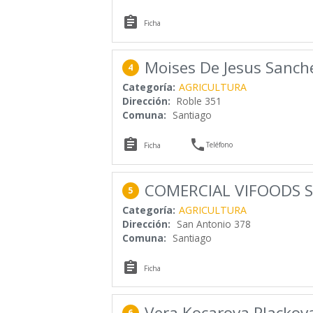

Ficha
Moises De Jesus Sanch
4
Categoría:
AGRICULTURA
Dirección:
Roble 351
Comuna:
Santiago


Teléfono
Ficha
COMERCIAL VIFOODS S.
5
Categoría:
AGRICULTURA
Dirección:
San Antonio 378
Comuna:
Santiago

Ficha
Vera Kocarova Plackov
6