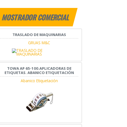
MOSTRADOR COMERCIAL
TRASLADO DE MAQUINARIAS
GRUAS M&C
TOWA AP 65-100.APLICADORAS DE
ETIQUETAS. ABANICO ETIQUETACIÓN
Abanico Etiquetación