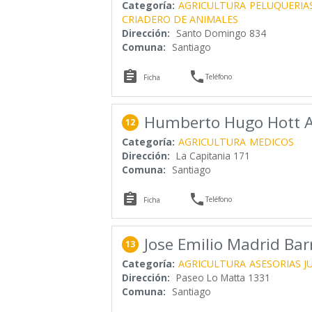
Categoría:
AGRICULTURA
PELUQUERIA
CRIADERO DE ANIMALES
Dirección:
Santo Domingo 834
Comuna:
Santiago


Teléfono
Ficha
Humberto Hugo Hott A
12
Categoría:
AGRICULTURA
MEDICOS
Dirección:
La Capitania 171
Comuna:
Santiago


Teléfono
Ficha
Jose Emilio Madrid Bar
13
Categoría:
AGRICULTURA
ASESORIAS J
Dirección:
Paseo Lo Matta 1331
Comuna:
Santiago