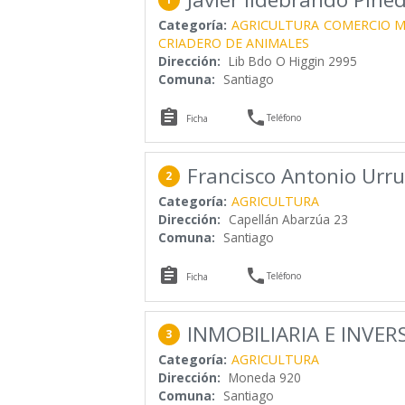
Categoría:
AGRICULTURA
COMERCIO M
CRIADERO DE ANIMALES
Dirección:
Lib Bdo O Higgin 2995
Comuna:
Santiago


Teléfono
Ficha
Francisco Antonio Urru
2
Categoría:
AGRICULTURA
Dirección:
Capellán Abarzúa 23
Comuna:
Santiago


Teléfono
Ficha
INMOBILIARIA E INVER
3
Categoría:
AGRICULTURA
Dirección:
Moneda 920
Comuna:
Santiago