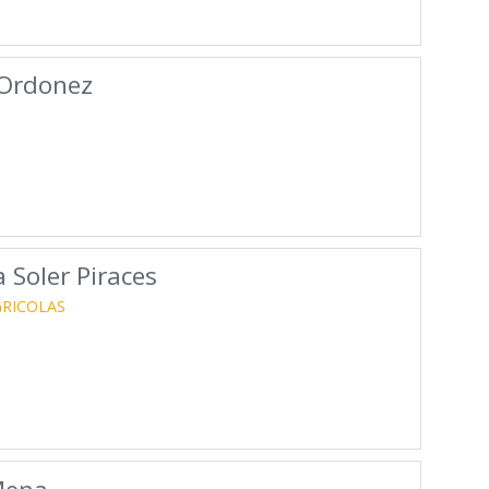
Ordonez
 Soler Piraces
GRICOLAS