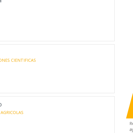
ONES CIENTIFICAS
o
AGRICOLAS
R
a