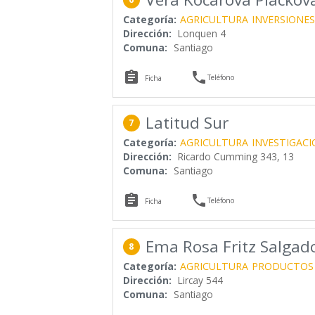
Categoría:
AGRICULTURA
INVERSIONES
Dirección:
Lonquen 4
Comuna:
Santiago


Teléfono
Ficha
Latitud Sur
7
Categoría:
AGRICULTURA
INVESTIGACI
Dirección:
Ricardo Cumming 343, 13
Comuna:
Santiago


Teléfono
Ficha
Ema Rosa Fritz Salgad
8
Categoría:
AGRICULTURA
PRODUCTOS 
Dirección:
Lircay 544
Comuna:
Santiago