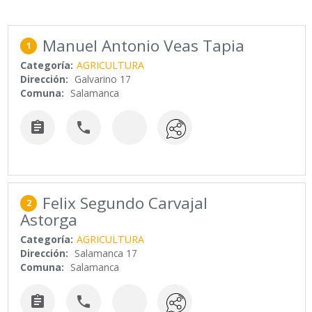
Manuel Antonio Veas Tapia
1
Categoría:
AGRICULTURA
Dirección:
Galvarino 17
Comuna:
Salamanca


Felix Segundo Carvajal
2
Astorga
Categoría:
AGRICULTURA
Dirección:
Salamanca 17
Comuna:
Salamanca

