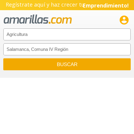
Regístrate aquí y haz crecer tu
Emprendimiento!
