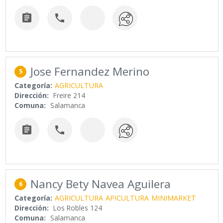


Jose Fernandez Merino
5
Categoría:
AGRICULTURA
Dirección:
Freire 214
Comuna:
Salamanca


Nancy Bety Navea Aguilera
6
Categoría:
AGRICULTURA
APICULTURA
MINIMARKET
Dirección:
Los Robles 124
Comuna:
Salamanca