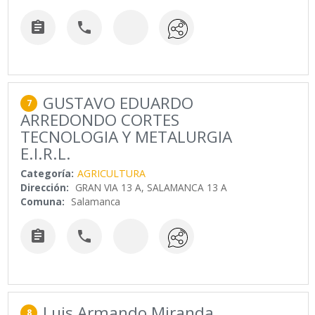


GUSTAVO EDUARDO
7
ARREDONDO CORTES
TECNOLOGIA Y METALURGIA
E.I.R.L.
Categoría:
AGRICULTURA
Dirección:
GRAN VIA 13 A, SALAMANCA 13 A
Comuna:
Salamanca


Luis Armando Miranda
8