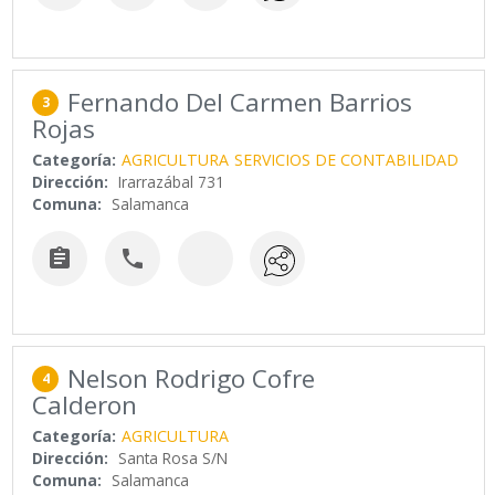
Fernando Del Carmen Barrios
3
Rojas
Categoría:
AGRICULTURA
SERVICIOS DE CONTABILIDAD
Dirección:
Irarrazábal 731
Comuna:
Salamanca


Nelson Rodrigo Cofre
4
Calderon
Categoría:
AGRICULTURA
Dirección:
Santa Rosa S/N
Comuna:
Salamanca