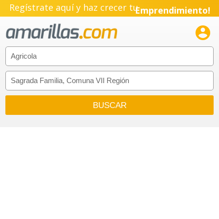
Regístrate aquí y haz crecer tu
Pyme!
Emprendimiento!
