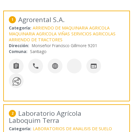
Agrorental S.A.
1
Categoría:
ARRIENDO DE MAQUINARIA AGRICOLA
MAQUINARIA AGRICOLA
VIÑAS
SERVICIOS AGRICOLAS
ARRIENDO DE TRACTORES
Dirección:
Monseñor Francisco Gillmore 9201
Comuna:
Santiago




Laboratorio Agrícola
2
Laboquim Terra
Categoría:
LABORATORIOS DE ANALISIS DE SUELO