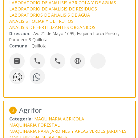
LABORATORIO DE ANALISIS AGRICOLA Y DE AGUAS
LABORATORIO DE ANALISIS DE RESIDUOS
LABORATORIOS DE ANALISIS DE AGUA
ANALISIS FOLIAR Y DE FRUTOS
ANALISIS DE FERTILIZANTES ORGANICOS
Dirección:
Av. 21 de Mayo 1699, Esquina Lorca Prieto ,
Paradero 8 Quillota.
Comuna:
Quillota




Agrifor
3
Categoría:
MAQUINARIA AGRICOLA
MAQUINARIA FORESTAL
MAQUINARIA PARA JARDINES Y AREAS VERDES
JARDINES
MANTENCION DE JARDINES