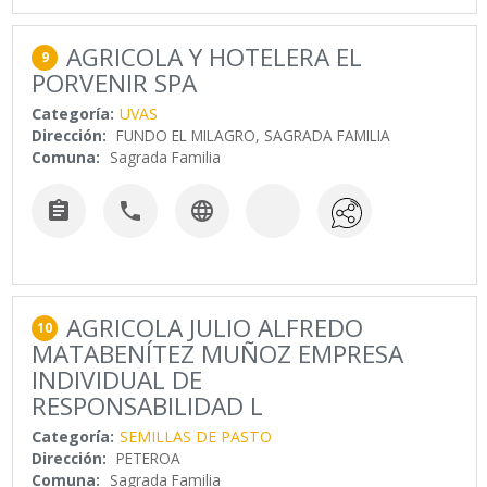
AGRICOLA Y HOTELERA EL
9
PORVENIR SPA
Categoría:
UVAS
Dirección:
FUNDO EL MILAGRO, SAGRADA FAMILIA
Comuna:
Sagrada Familia



AGRICOLA JULIO ALFREDO
10
MATABENÍTEZ MUÑOZ EMPRESA
INDIVIDUAL DE
RESPONSABILIDAD L
Categoría:
SEMILLAS DE PASTO
Dirección:
PETEROA
Comuna:
Sagrada Familia