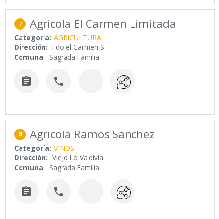
Agricola El Carmen Limitada
7
Categoría:
AGRICULTURA
Dirección:
Fdo el Carmen S
Comuna:
Sagrada Familia


Agricola Ramos Sanchez
8
Categoría:
VINOS
Dirección:
Viejo Lo Valdivia
Comuna:
Sagrada Familia

