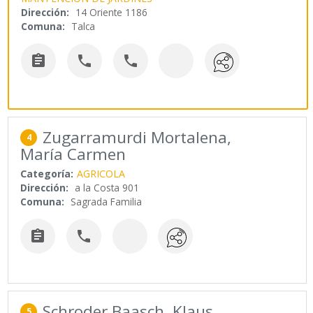
Dirección:
14 Oriente 1186
Comuna:
Talca



Zugarramurdi Mortalena,
4
María Carmen
Categoría:
AGRICOLA
Dirección:
a la Costa 901
Comuna:
Sagrada Familia


Schroder Baasch, Klaus
5