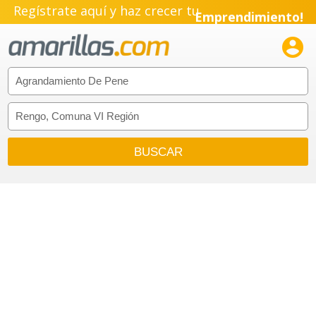
Regístrate aquí y haz crecer tu
Emprendimiento!
