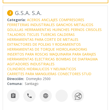
G.S.A. S.A.
2
Categoría:
ACEROS
ANCLAJES
COMPRESORES
FERRETERIAS INDUSTRIALES
GANCHOS METALICOS
GOLILLAS
HERRAMIENTAS
HUINCHES
PERNOS
CRISOLES
TALADROS
TECLES
TUERCAS
CALDERAS
HERRAMIENTAS PARA CORTE DE METALES
EXTRACTORES DE POLEAS Y RODAMIENTOS
HERRAMIENTAS DE TORQUE
HIDROLAVADORAS
INSERTOS PARA ROSCAS
MAQUINARIA PARA GARAJES
HERRAMIENTAS ELECTRICAS
BOMBAS DE DIAFRAGMA
AGITADORES INDUSTRIALES
CILINDROS HIDRAULICOS Y NEUMATICOS
CARRETES PARA MANGUERAS
CONECTORES STUD
Dirección:
Domeyko 2500
Comuna:
Santiago


