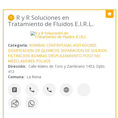
R y R Soluciones en
1
Tratamiento de Fluidos E.I.R.L.
Categoría:
BOMBAS CENTRIFUGAS
AGITADORES
DOSIFICACION DE QUIMICOS
SEPARACION DE SOLIDOS
FILTRACION
BOMBAS DESPLAZAMIENTO POSITIVO
MEZCLADORES POLVOS
Dirección:
Calle Mateo de Toro y Zambrano 1453, Dpto.
412
Comuna:
La Reina



