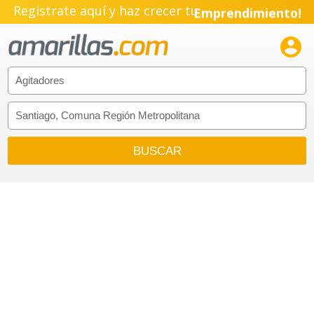
Regístrate aquí y haz crecer tu
Emprendimiento!
