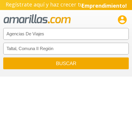
Regístrate aquí y haz crecer tu
Emprendimiento!
