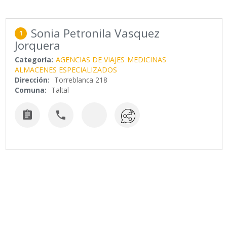
Sonia Petronila Vasquez
1
Jorquera
Categoría:
AGENCIAS DE VIAJES
MEDICINAS
ALMACENES ESPECIALIZADOS
Dirección:
Torreblanca 218
Comuna:
Taltal

