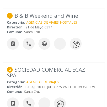
B & B Weekend and Wine
1
Categoría:
AGENCIAS DE VIAJES
HOSTALES
Dirección:
21 de Mayo 0317
Comuna:
Santa Cruz



SOCIEDAD COMERCIAL ECAZ
2
SPA
Categoría:
AGENCIAS DE VIAJES
Dirección:
PASAJE 10 DE JULIO 275 VALLE HERMOSO 275
Comuna:
Santa Cruz

