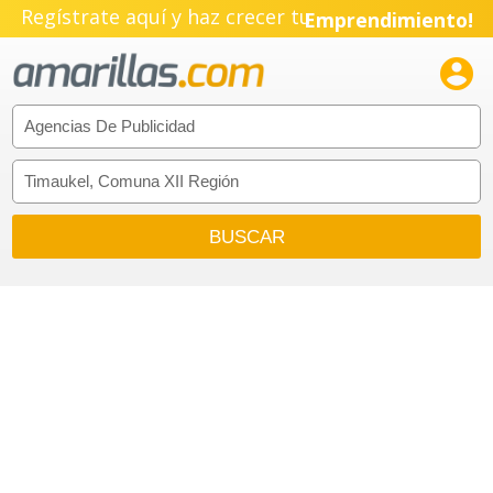
Regístrate aquí y haz crecer tu
Emprendimiento!
