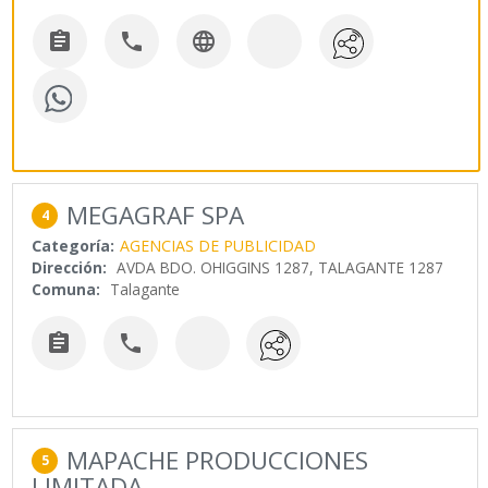



MEGAGRAF SPA
4
Categoría:
AGENCIAS DE PUBLICIDAD
Dirección:
AVDA BDO. OHIGGINS 1287, TALAGANTE 1287
Comuna:
Talagante


MAPACHE PRODUCCIONES
5
LIMITADA