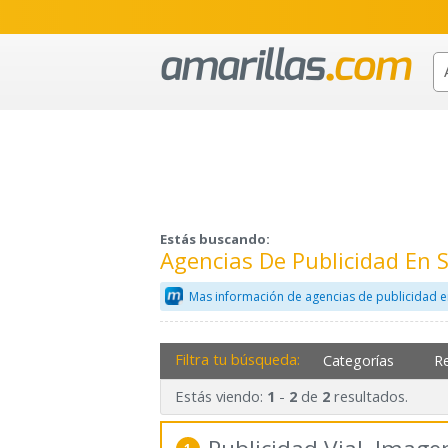
Estás buscando:
Agencias De Publicidad En 
Mas información de agencias de publicidad e
Filtra tu búsqueda:
Categorías
R
Estás viendo:
-
de
resultados.
1
2
2