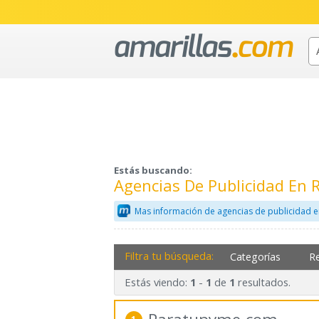
Estás buscando:
Agencias De Publicidad En 
Mas información de agencias de publicidad e
Filtra tu búsqueda:
Categorías
R
Estás viendo:
-
de
resultados.
1
1
1