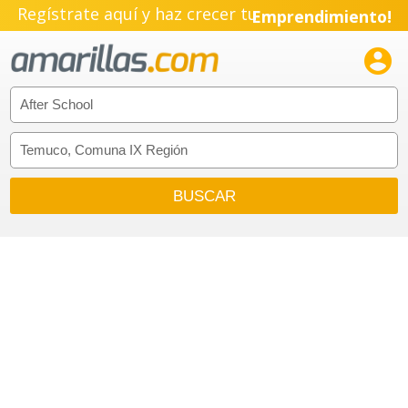
Regístrate aquí y haz crecer tu
Emprendimiento!
