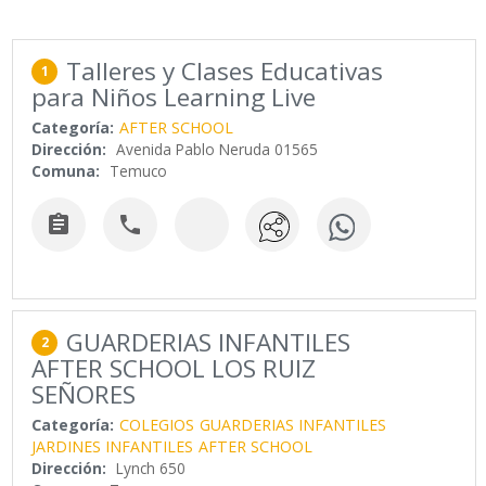
Talleres y Clases Educativas
1
para Niños Learning Live
Categoría:
AFTER SCHOOL
Dirección:
Avenida Pablo Neruda 01565
Comuna:
Temuco


GUARDERIAS INFANTILES
2
AFTER SCHOOL LOS RUIZ
SEÑORES
Categoría:
COLEGIOS
GUARDERIAS INFANTILES
JARDINES INFANTILES
AFTER SCHOOL
Dirección:
Lynch 650