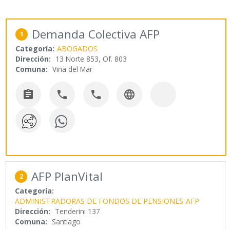
Demanda Colectiva AFP
1
Categoría:
ABOGADOS
Dirección:
13 Norte 853, Of. 803
Comuna:
Viña del Mar




AFP PlanVital
2
Categoría:
ADMINISTRADORAS DE FONDOS DE PENSIONES
AFP
Dirección:
Tenderini 137
Comuna:
Santiago