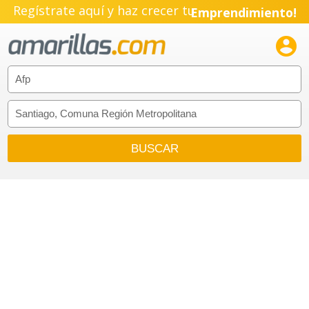
Regístrate aquí y haz crecer tu
Emprendimiento!
