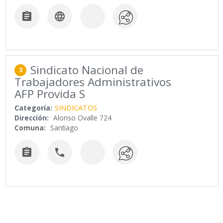


Sindicato Nacional de
3
Trabajadores Administrativos
AFP Provida S
Categoría:
SINDICATOS
Dirección:
Alonso Ovalle 724
Comuna:
Santiago

