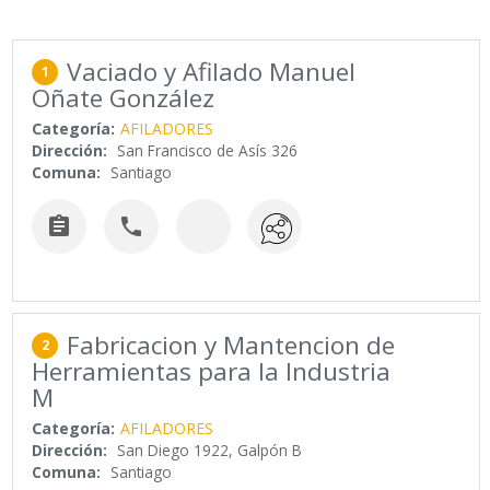
Vaciado y Afilado Manuel
1
Oñate González
Categoría:
AFILADORES
Dirección:
San Francisco de Asís 326
Comuna:
Santiago


Fabricacion y Mantencion de
2
Herramientas para la Industria
M
Categoría:
AFILADORES
Dirección:
San Diego 1922, Galpón B
Comuna:
Santiago