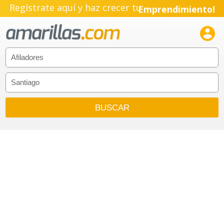
Regístrate aquí y haz crecer tu
Emprendimiento!
