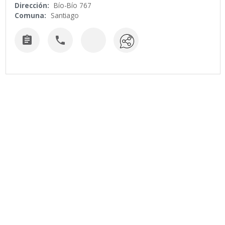
Dirección:
Bío-Bío 767
Comuna:
Santiago

