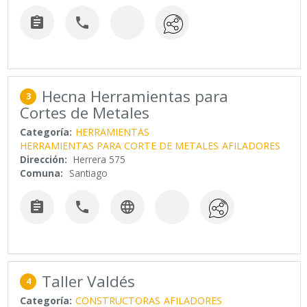


Hecna Herramientas para
3
Cortes de Metales
Categoría:
HERRAMIENTAS
HERRAMIENTAS PARA CORTE DE METALES
AFILADORES
Dirección:
Herrera 575
Comuna:
Santiago



Taller Valdés
4
Categoría:
CONSTRUCTORAS
AFILADORES