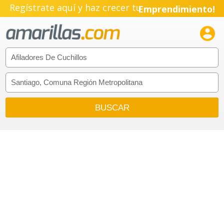
Regístrate aquí y haz crecer tu
Emprendimiento!
