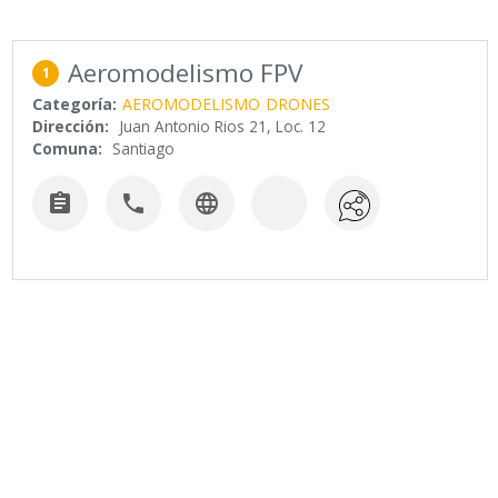
Aeromodelismo FPV
1
Categoría:
AEROMODELISMO
DRONES
Dirección:
Juan Antonio Rios 21, Loc. 12
Comuna:
Santiago


