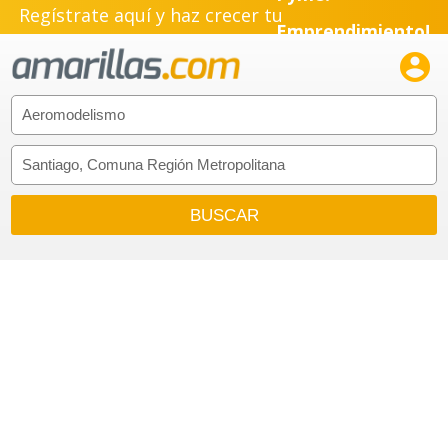
Regístrate aquí y haz crecer tu
Emprendimiento!
