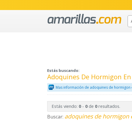
Estás buscando:
Adoquines De Hormigon En 
Mas información de adoquines de hormigon 
Estás viendo:
-
de
resultados.
0
0
0
adoquines de hormigon e
Buscar: