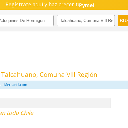
Regístrate aquí y haz crecer tu
Pyme!
Emprendimiento!
Talcahuano, Comuna VIII Región
en Mercantil.com
n todo Chile